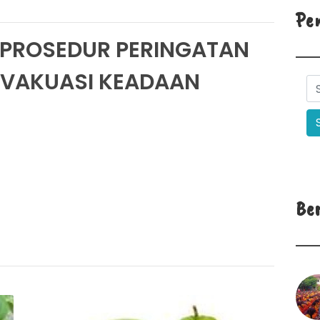
Pe
 PROSEDUR PERINGATAN
EVAKUASI KEADAAN
Be