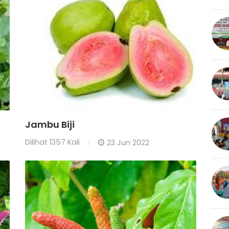
Jambu Biji
Dilihat
1357 Kali
23 Jun 2022