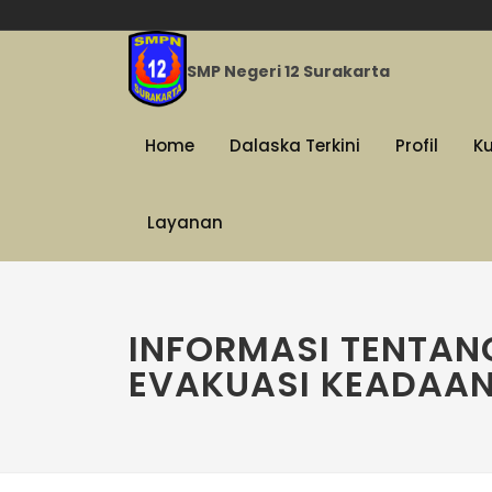
SMP Negeri 12 Surakarta
Home
Dalaska Terkini
Profil
K
Layanan
INFORMASI TENTAN
EVAKUASI KEADAA