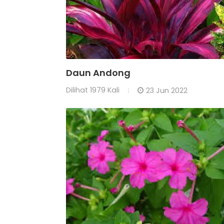
Daun Andong
Dilihat
1979 Kali
23 Jun 2022