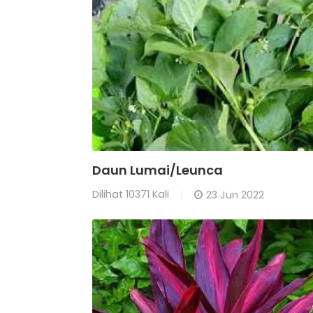
Daun Lumai/Leunca
Dilihat
10371 Kali
23 Jun 2022