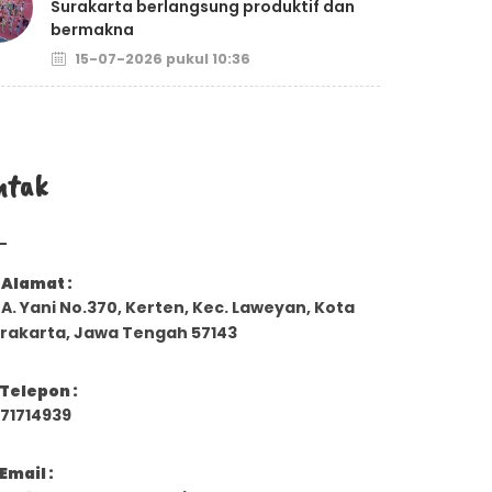
Surakarta berlangsung produktif dan
bermakna
15-07-2026 pukul 10:36
ntak
Alamat :
. A. Yani No.370, Kerten, Kec. Laweyan, Kota
rakarta, Jawa Tengah 57143
Telepon :
71714939
Email :