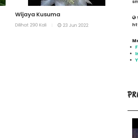
sm
Wijaya Kusuma
ht
Dilihat
290 Kali
23 Jun 2022
Me
I
PR