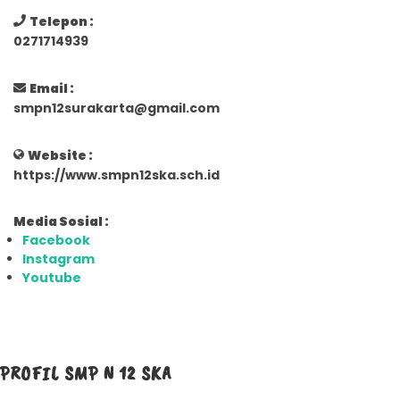
Telepon :
0271714939
Email :
smpn12surakarta@gmail.com
Website :
https://www.smpn12ska.sch.id
Media Sosial :
Facebook
Instagram
Youtube
PROFIL SMP N 12 SKA