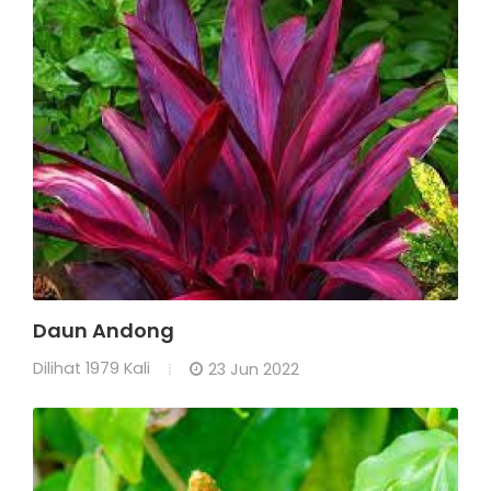
Daun Andong
Dilihat
1979 Kali
23 Jun 2022