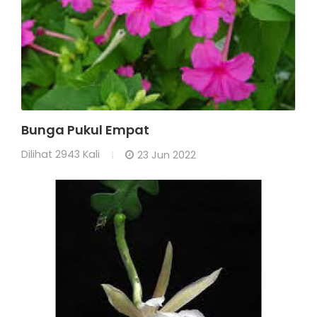
Bunga Pukul Empat
Dilihat
2943 Kali
23 Jun 2022