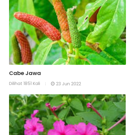
Cabe Jawa
Dilihat
1851 Kali
23 Jun 2022