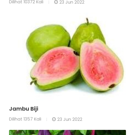
Dilihat
10372 Kali
23 Jun 2022
Jambu Biji
Dilihat
1357 Kali
23 Jun 2022