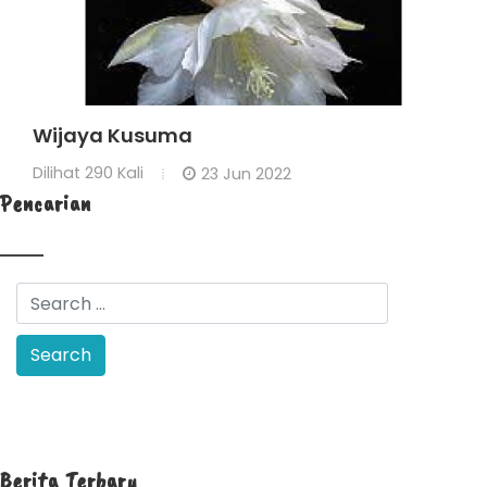
Wijaya Kusuma
Dilihat
290 Kali
23 Jun 2022
Pencarian
Berita Terbaru