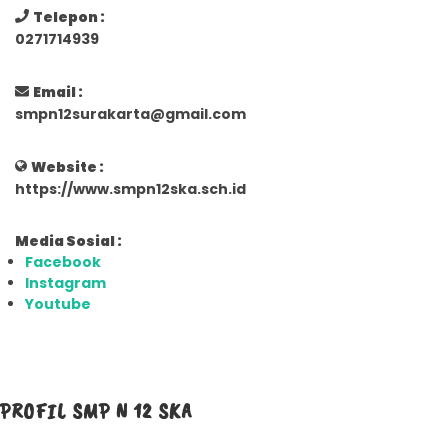
Telepon :
0271714939
Email :
smpn12surakarta@gmail.com
Website :
https://www.smpn12ska.sch.id
Media Sosial :
Facebook
Instagram
Youtube
PROFIL SMP N 12 SKA