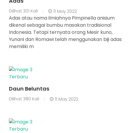
Adas
Dilihat
301 Kali
11 May 2022
Adas atau nama ilmiahnya Pimpinella anisium
dikenal sebagai bumbu masakan tradisional
Indonesia. Tetapi ternyata orang Mesir kuno,
Yunani dan Romawi telah menggunakan biji adas
memiliki m
Terbaru
Daun Beluntas
Dilihat
380 Kali
11 May 2022
Terbaru