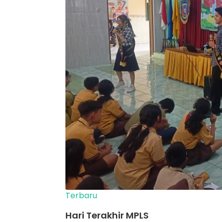
Terbaru
Hari Terakhir MPLS