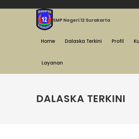
SMP Negeri 12 Surakarta
Home
Dalaska Terkini
Profil
K
Layanan
DALASKA TERKINI