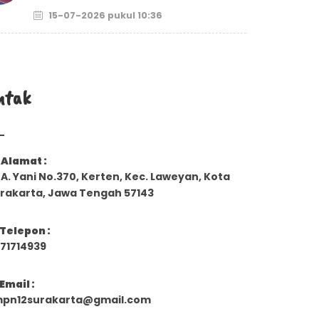
15-07-2026 pukul 10:36
ntak
Alamat :
. A. Yani No.370, Kerten, Kec. Laweyan, Kota
rakarta, Jawa Tengah 57143
Telepon :
71714939
Email :
pn12surakarta@gmail.com