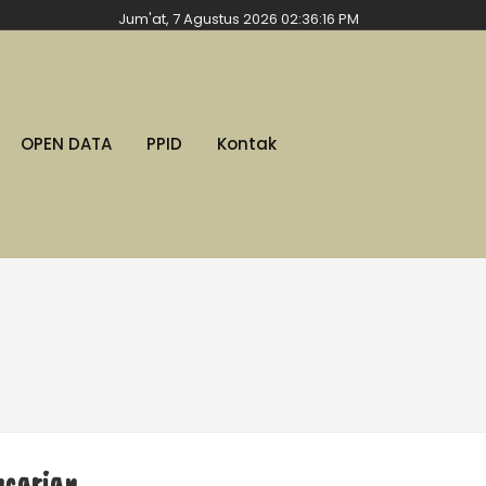
Jum'at, 7 Agustus 2026 02:36:18 PM
OPEN DATA
PPID
Kontak
ncarian