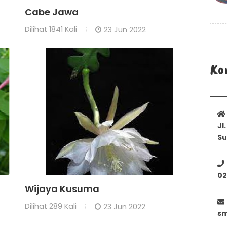
Cabe Jawa
Dilihat
1841 Kali
23 Jun 2022
Ko
Jl
Su
02
Wijaya Kusuma
Dilihat
289 Kali
23 Jun 2022
sm