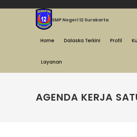
SMP Negeri 12 Surakarta
Home
Dalaska Terkini
Profil
K
Layanan
AGENDA KERJA SAT