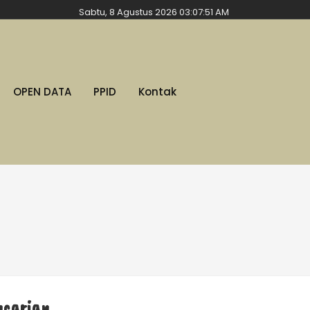
Sabtu, 8 Agustus 2026 03:07:52 AM
OPEN DATA
PPID
Kontak
ncarian