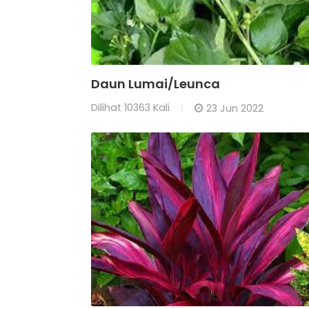
Daun Lumai/Leunca
Dilihat
10363 Kali
23 Jun 2022