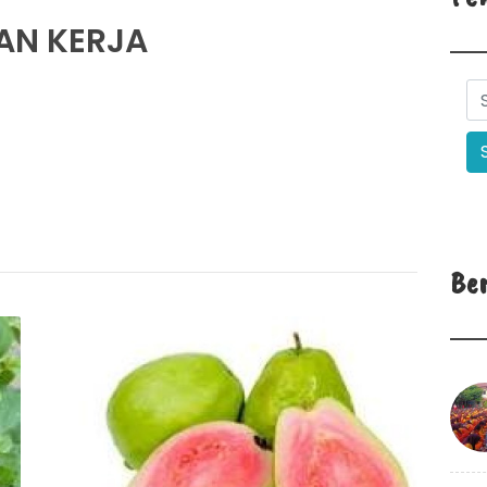
AN KERJA
Be