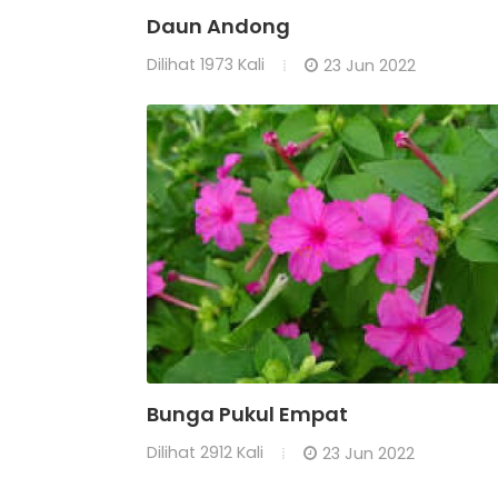
Daun Andong
Dilihat
1973 Kali
23 Jun 2022
Bunga Pukul Empat
Dilihat
2912 Kali
23 Jun 2022