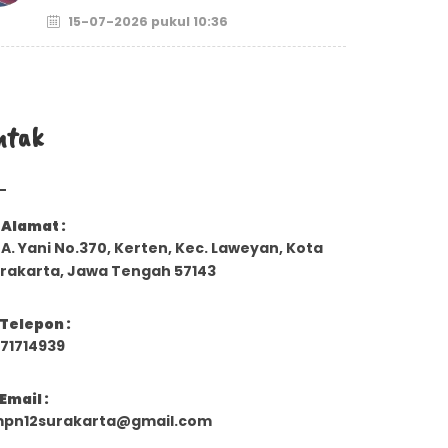
15-07-2026 pukul 10:36
ntak
Alamat :
. A. Yani No.370, Kerten, Kec. Laweyan, Kota
rakarta, Jawa Tengah 57143
Telepon :
71714939
Email :
pn12surakarta@gmail.com