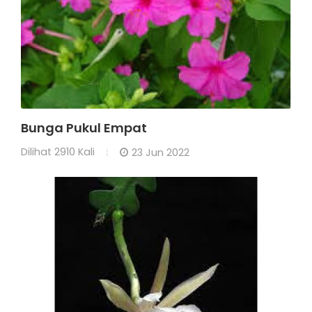
Bunga Pukul Empat
Dilihat
2910 Kali
23 Jun 2022