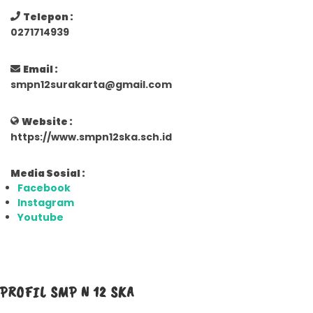
Telepon :
0271714939
Email :
smpn12surakarta@gmail.com
Website :
https://www.smpn12ska.sch.id
Media Sosial :
Facebook
Instagram
Youtube
PROFIL SMP N 12 SKA