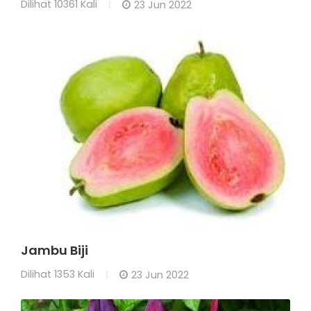
Dilihat
10361 Kali
23 Jun 2022
Jambu Biji
Dilihat
1353 Kali
23 Jun 2022