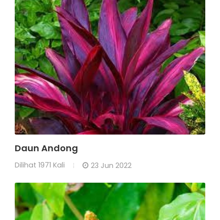
Daun Andong
Dilihat
1971 Kali
23 Jun 2022