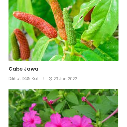
Cabe Jawa
Dilihat
1839 Kali
23 Jun 2022