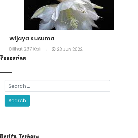
Wijaya Kusuma
Dilihat
287 Kali
23 Jun 2022
Pencarian
Berita Terbaru