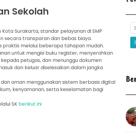
an Sekolah
n Kota Surakarta
, standar pelayanan di SMP
an secara transparan dan bebas biaya.
 praktis melalui beberapa tahapan mudah.
nan untuk mengisi buku register, menyerahkan
nan kepada petugas, dan menunggu dokumen
masuk dan keluar diselesaikan dalam jangka
Be
i dan aman menggunakan sistem berbasis digital
kum, kenyamanan, serta keselamatan bagi
lalui SK
berikut ini