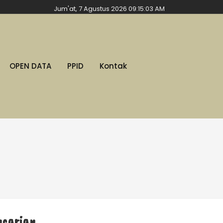
Jum'at, 7 Agustus 2026 09:15:04 AM
OPEN DATA
PPID
Kontak
ncarian