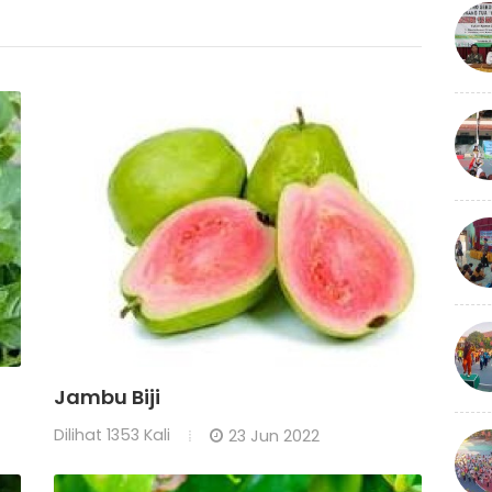
Jambu Biji
Dilihat
1353 Kali
23 Jun 2022