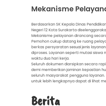
Mekanisme Pelayan
Berdasarkan SK Kepala Dinas Pendidika
Negeri 12 Kota Surakarta diselenggarak
Mekanisme pelayanan dirancang secara
Pemohon cukup datang ke ruang pelaya
berkas persyaratan sesuai jenis laya
diproses. Layanan seperti mutasi siswa 
waktu dua hari kerja.
Seluruh dokumen diarsipkan secara rap
demi memberikan jaminan kepastian hu
seluruh masyarakat pengguna layanan.
untuk lebih lengkapnya dapat di lihat me
Berita