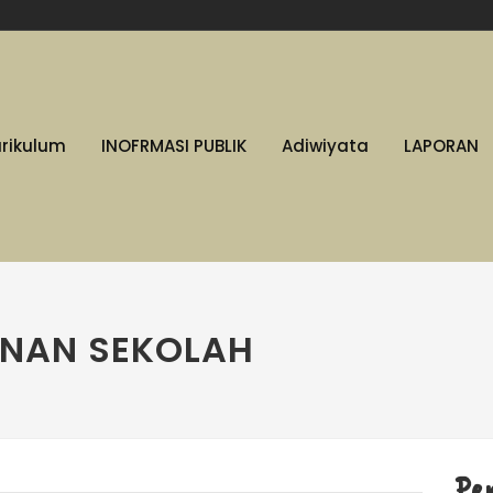
urikulum
INOFRMASI PUBLIK
Adiwiyata
LAPORAN
ANAN SEKOLAH
Pe