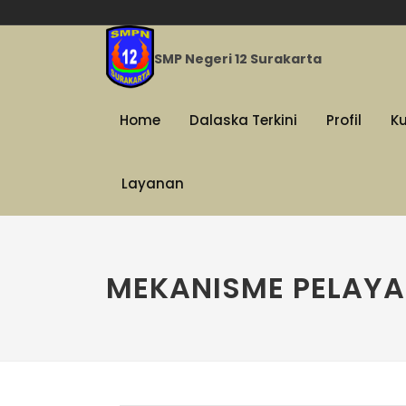
SMP Negeri 12 Surakarta
Home
Dalaska Terkini
Profil
K
Layanan
MEKANISME PELAY