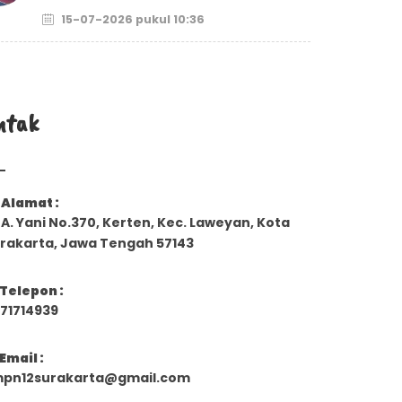
15-07-2026 pukul 10:36
ntak
Alamat :
. A. Yani No.370, Kerten, Kec. Laweyan, Kota
rakarta, Jawa Tengah 57143
Telepon :
71714939
Email :
pn12surakarta@gmail.com