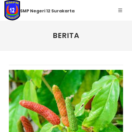
SMP Negeri 12 Surakarta
BERITA