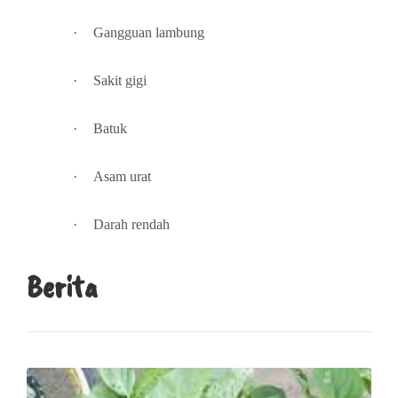
·
Gangguan lambung
·
Sakit gigi
·
Batuk
·
Asam urat
·
Darah rendah
Berita