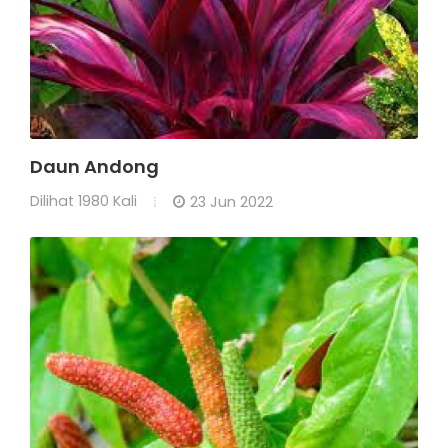
Daun Andong
Dilihat
1980 Kali
23 Jun 2022