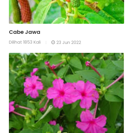
Cabe Jawa
Dilihat
1853 Kali
23 Jun 2022