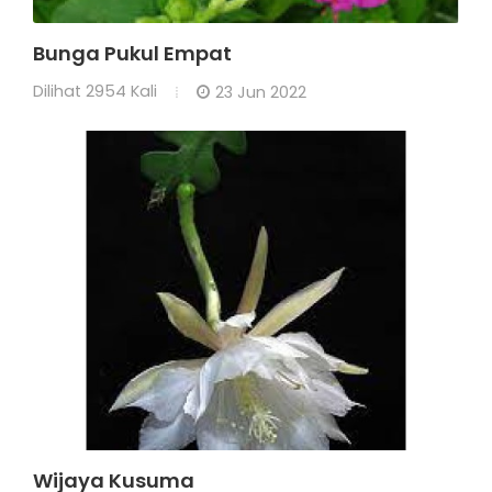
Bunga Pukul Empat
Dilihat
2954 Kali
23 Jun 2022
Wijaya Kusuma