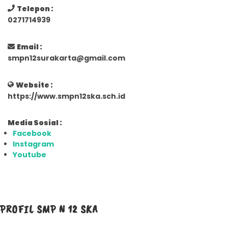
Telepon :
0271714939
Email :
smpn12surakarta@gmail.com
Website :
https://www.smpn12ska.sch.id
Media Sosial :
Facebook
Instagram
Youtube
PROFIL SMP N 12 SKA