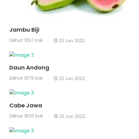
Jambu Biji
Dilihat
1357 Kali
23 Jun 2022
Daun Andong
Dilihat
1979 Kali
23 Jun 2022
Cabe Jawa
Dilihat
1850 Kali
23 Jun 2022