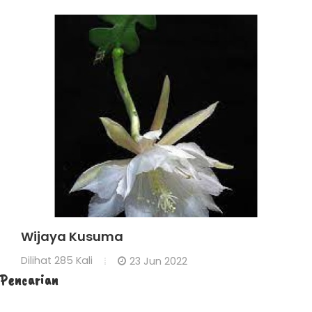
Wijaya Kusuma
Dilihat
285 Kali
23 Jun 2022
Pencarian