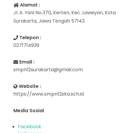
Alamat :
Jl. A. Yani No.370, Kerten, Kec. Laweyan, Kota
Surakarta, Jawa Tengah 57143
Telepon :
0271714939
Email :
smpn12surakarta@gmail.com
Website :
https://www.smpn12ska.sch.id
Media Sosial
Facebook