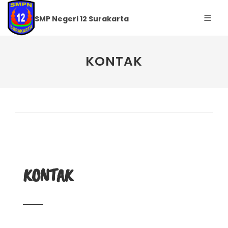
SMP Negeri 12 Surakarta
KONTAK
KONTAK