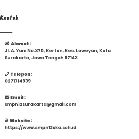
Kontak
Alamat :
Jl. A. Yani No.370, Kerten, Kec. Laweyan, Kota
Surakarta, Jawa Tengah 57143
Telepon :
0271714939
Email :
smpn12surakarta@gmail.com
Website :
https://www.smpn12ska.sch.id