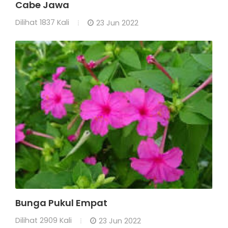
Cabe Jawa
Dilihat
1837 Kali
23 Jun 2022
Bunga Pukul Empat
Dilihat
2909 Kali
23 Jun 2022