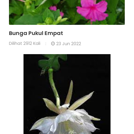
Bunga Pukul Empat
Dilihat
2912 Kali
23 Jun 2022