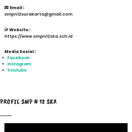
Email :
smpn12surakarta@gmail.com
Website :
https://www.smpn12ska.sch.id
Media Sosial :
Facebook
Instagram
Youtube
PROFIL SMP N 12 SKA