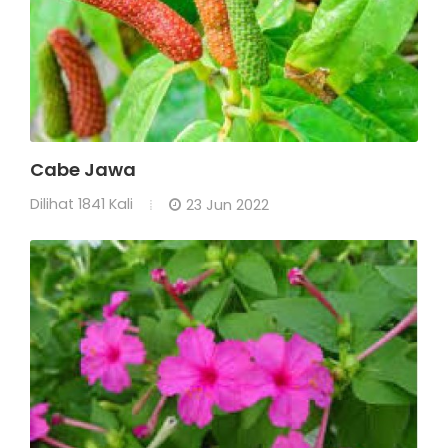
Cabe Jawa
Dilihat
1841 Kali
23 Jun 2022