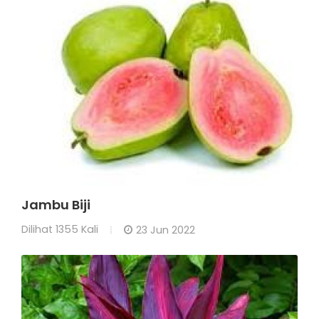
Jambu Biji
Dilihat
1355 Kali
23 Jun 2022