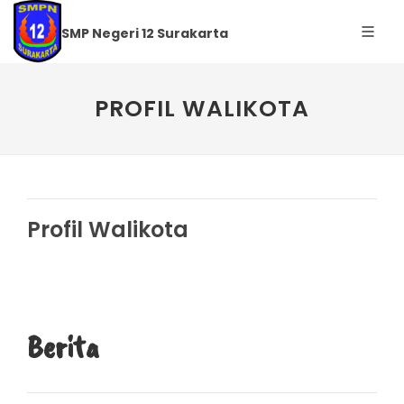
SMP Negeri 12 Surakarta
PROFIL WALIKOTA
Profil Walikota
Berita