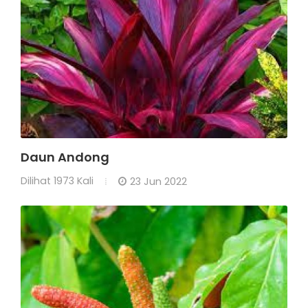
Daun Andong
Dilihat
1973 Kali
23 Jun 2022