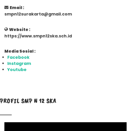
Email :
smpn12surakarta@gmail.com
Website :
https://www.smpn12ska.sch.id
Media Sosial :
Facebook
Instagram
Youtube
PROFIL SMP N 12 SKA