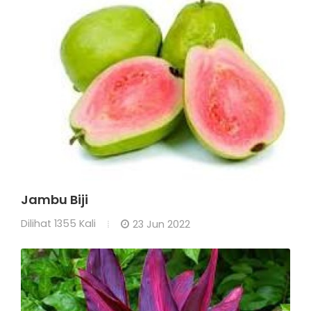
Jambu Biji
Dilihat
1355 Kali
23 Jun 2022