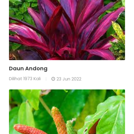
Daun Andong
Dilihat
1973 Kali
23 Jun 2022