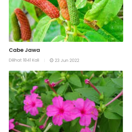
Cabe Jawa
Dilihat
1841 Kali
23 Jun 2022