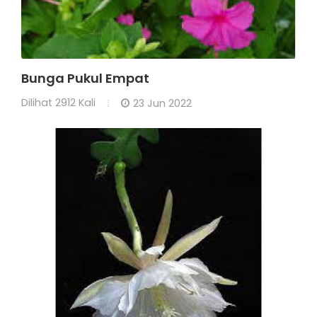
Bunga Pukul Empat
Dilihat
2912 Kali
23 Jun 2022