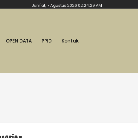
Jum'at, 7 Agustus 2026 02:24:30 AM
OPEN DATA
PPID
Kontak
ncarian