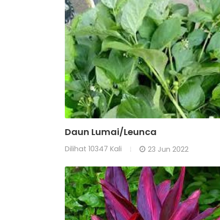
Daun Lumai/Leunca
Dilihat
10347 Kali
23 Jun 2022