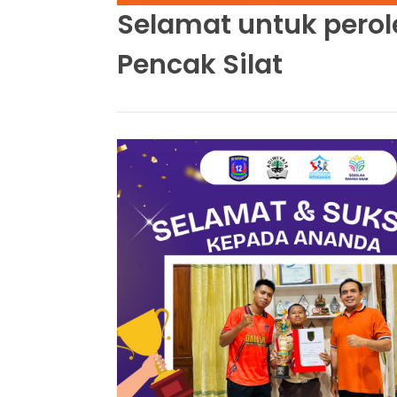
Selamat untuk perol
Pencak Silat