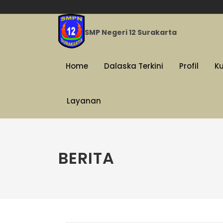
SMP Negeri 12 Surakarta
Home
Dalaska Terkini
Profil
K
Layanan
BERITA