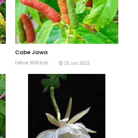
Cabe Jawa
Dilihat
1838 Kali
23 Jun 2022