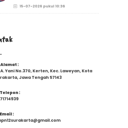
15-07-2026 pukul 10:36
ntak
Alamat :
. A. Yani No.370, Kerten, Kec. Laweyan, Kota
rakarta, Jawa Tengah 57143
Telepon :
71714939
Email :
pn12surakarta@gmail.com