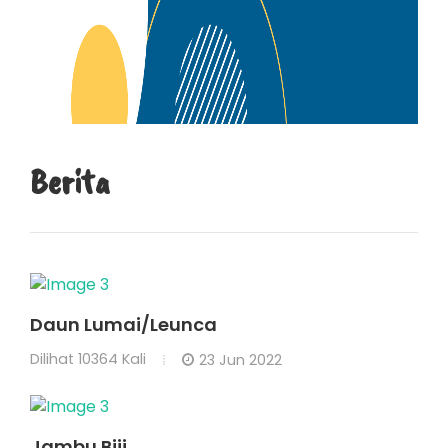
Berita
Daun Lumai/Leunca
Dilihat
10364 Kali
23 Jun 2022
Jambu Biji