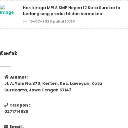
Hari ketiga MPLS SMP Negeri 12 Kota Surakarta
berlangsung produktif dan bermakna
15-07-2026 pukul 10:36
Kontak
Alamat :
Jl. A. Yani No.370, Kerten, Kec. Laweyan, Kota
Surakarta, Jawa Tengah 57143
Telepon :
0271714939
Email :