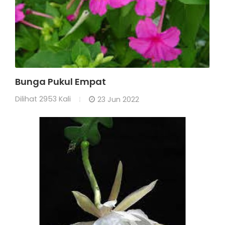
Bunga Pukul Empat
Dilihat
2953 Kali
23 Jun 2022