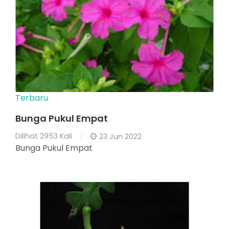
Terbaru
Bunga Pukul Empat
Dilihat
2953 Kali
23 Jun 2022
Bunga Pukul Empat