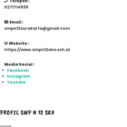
Telepon :
0271714939
Email :
smpn12surakarta@gmail.com
Website :
https://www.smpn12ska.sch.id
Media Sosial :
Facebook
Instagram
Youtube
PROFIL SMP N 12 SKA