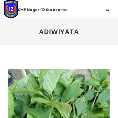
SMP Negeri 12 Surakarta
ADIWIYATA