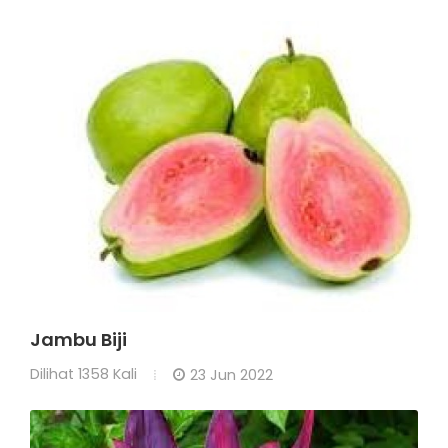
Jambu Biji
Dilihat
1358 Kali
23 Jun 2022