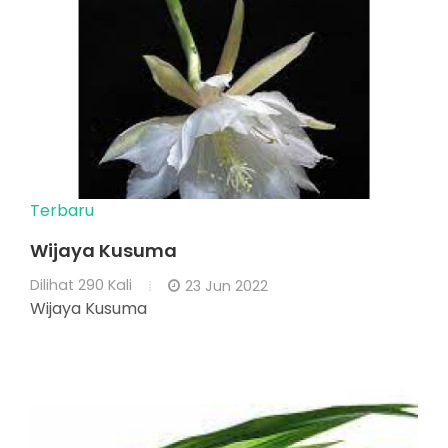
Terbaru
Wijaya Kusuma
Dilihat
290 Kali
23 Jun 2022
Wijaya Kusuma