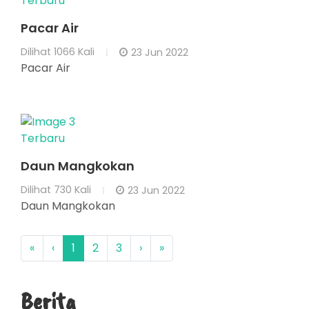
Terbaru
Pacar Air
Dilihat
1066 Kali
23 Jun 2022
Pacar Air
Terbaru
Daun Mangkokan
Dilihat
730 Kali
23 Jun 2022
Daun Mangkokan
«
‹
1
2
3
›
»
Berita