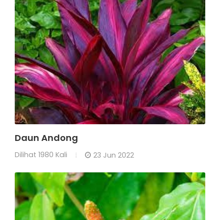
Daun Andong
Dilihat
1980 Kali
23 Jun 2022