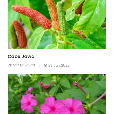
Cabe Jawa
Dilihat
1852 Kali
23 Jun 2022