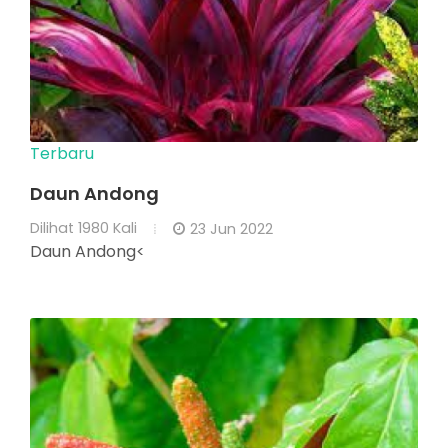
Terbaru
Daun Andong
Dilihat
1980 Kali
23 Jun 2022
Daun Andong<