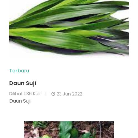
Terbaru
Daun Suji
Dilihat
1136 Kali
23 Jun 2022
Daun Suji