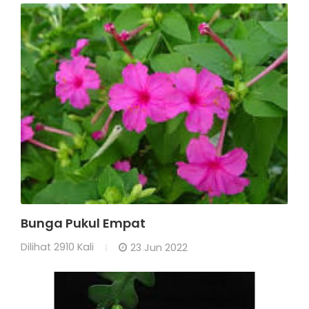
Bunga Pukul Empat
Dilihat
2910 Kali
23 Jun 2022