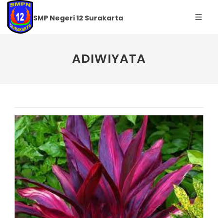
SMP Negeri 12 Surakarta
ADIWIYATA