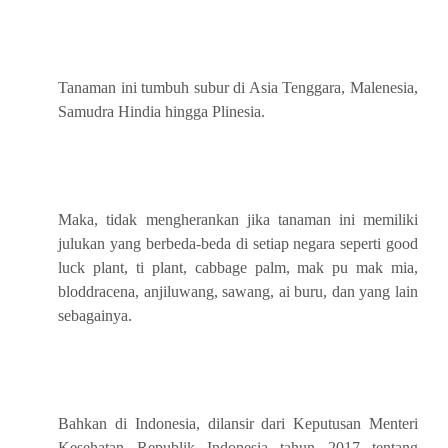
Tanaman ini tumbuh subur di Asia Tenggara, Malenesia,
Samudra Hindia hingga Plinesia.
Maka, tidak mengherankan jika tanaman ini memiliki
julukan yang berbeda-beda di setiap negara seperti good
luck plant, ti plant, cabbage palm, mak pu mak mia,
bloddracena, anjiluwang, sawang, ai buru, dan yang lain
sebagainya.
Bahkan di Indonesia, dilansir dari Keputusan Menteri
Kesehatan Republik Indonesia tahun 2017 tentang