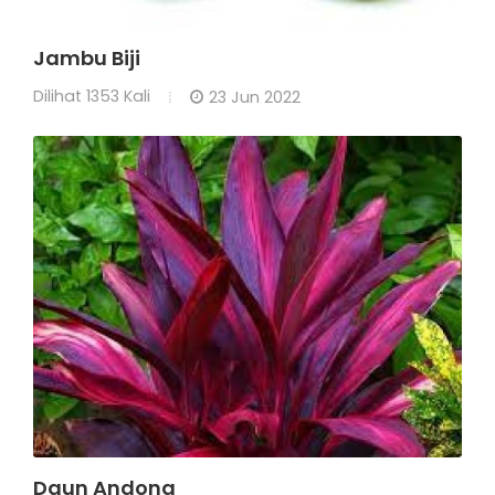
Jambu Biji
Dilihat
1353 Kali
23 Jun 2022
Daun Andong