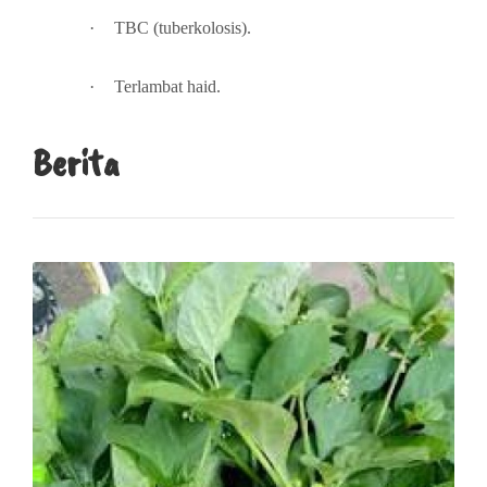
·
TBC (tuberkolosis).
·
Terlambat haid.
Berita