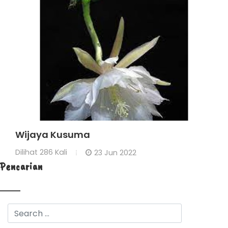
Wijaya Kusuma
Dilihat
286 Kali
23 Jun 2022
Pencarian