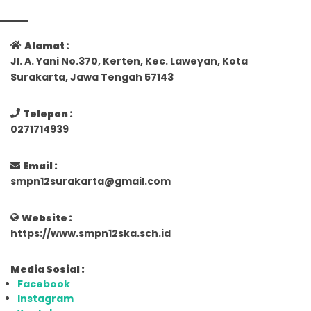
Alamat :
Jl. A. Yani No.370, Kerten, Kec. Laweyan, Kota
Surakarta, Jawa Tengah 57143
Telepon :
0271714939
Email :
smpn12surakarta@gmail.com
Website :
https://www.smpn12ska.sch.id
Media Sosial :
Facebook
Instagram