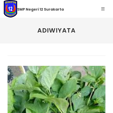
SMP Negeri 12 Surakarta
ADIWIYATA