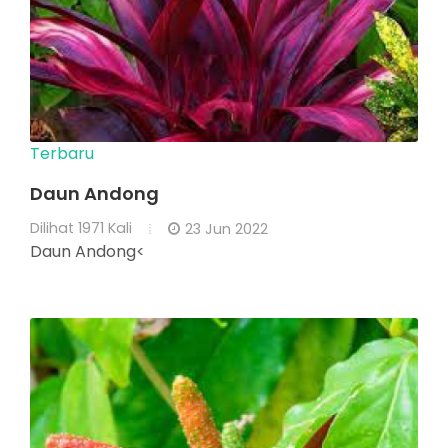
Terbaru
Daun Andong
Dilihat
1971 Kali
23 Jun 2022
Daun Andong<