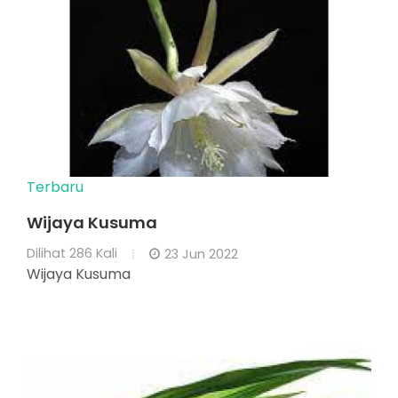
Terbaru
Wijaya Kusuma
Dilihat
286 Kali
23 Jun 2022
Wijaya Kusuma