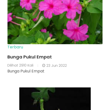
Terbaru
Bunga Pukul Empat
Dilihat
2910 Kali
23 Jun 2022
Bunga Pukul Empat