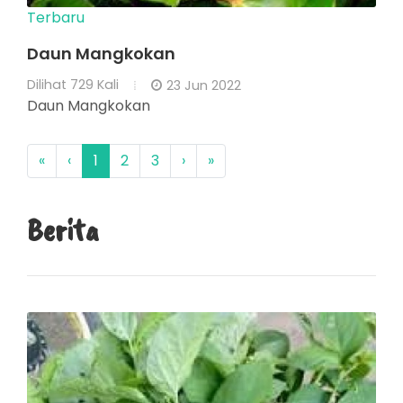
Terbaru
Daun Mangkokan
Dilihat
729 Kali
23 Jun 2022
Daun Mangkokan
«
‹
1
2
3
›
»
Berita