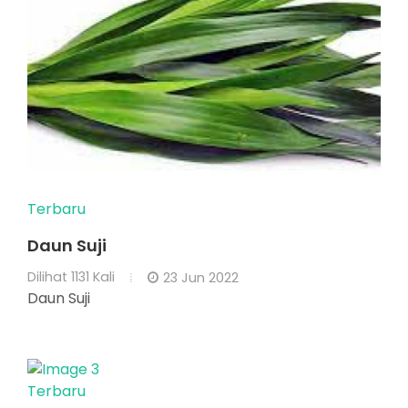
Terbaru
Daun Suji
Dilihat
1131 Kali
23 Jun 2022
Daun Suji
Terbaru