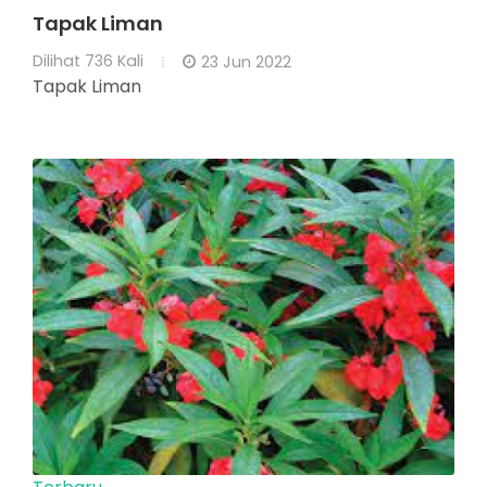
Tapak Liman
Dilihat
736 Kali
23 Jun 2022
Tapak Liman