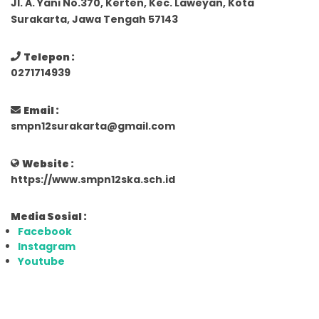
Jl. A. Yani No.370, Kerten, Kec. Laweyan, Kota
Surakarta, Jawa Tengah 57143
Telepon :
0271714939
Email :
smpn12surakarta@gmail.com
Website :
https://www.smpn12ska.sch.id
Media Sosial :
Facebook
Instagram
Youtube