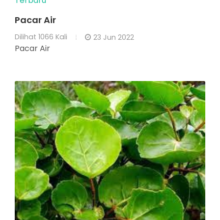
Terbaru
Pacar Air
Dilihat
1066 Kali
23 Jun 2022
Pacar Air