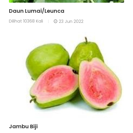
Daun Lumai/Leunca
Dilihat
10368 Kali
23 Jun 2022
Jambu Biji