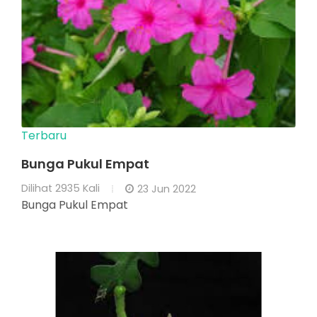
Terbaru
Bunga Pukul Empat
Dilihat
2935 Kali
23 Jun 2022
Bunga Pukul Empat