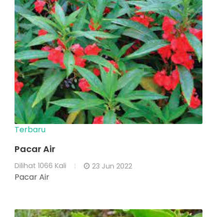
Terbaru
Pacar Air
Dilihat
1066 Kali
23 Jun 2022
Pacar Air