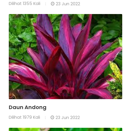
Dilihat
1355 Kali
23 Jun 2022
Daun Andong
Dilihat
1979 Kali
23 Jun 2022