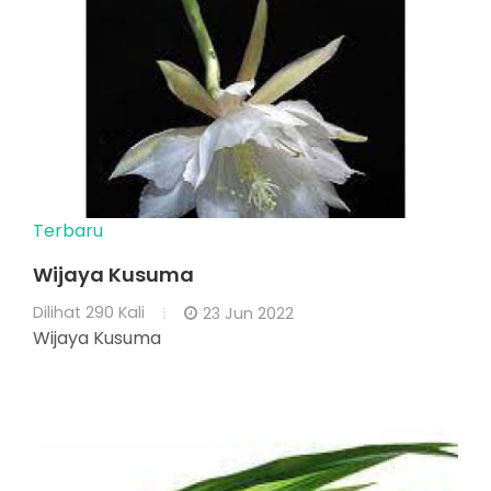
Terbaru
Wijaya Kusuma
Dilihat
290 Kali
23 Jun 2022
Wijaya Kusuma