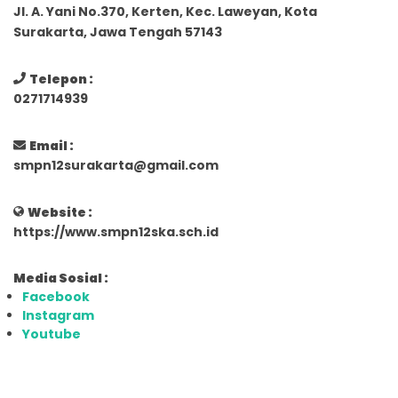
Jl. A. Yani No.370, Kerten, Kec. Laweyan, Kota
Surakarta, Jawa Tengah 57143
Telepon :
0271714939
Email :
smpn12surakarta@gmail.com
Website :
https://www.smpn12ska.sch.id
Media Sosial :
Facebook
Instagram
Youtube