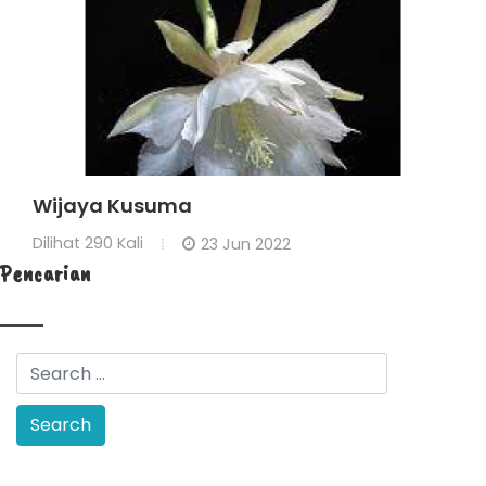
Wijaya Kusuma
Dilihat
290 Kali
23 Jun 2022
Pencarian