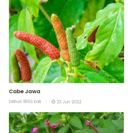
Cabe Jawa
Dilihat
1850 Kali
23 Jun 2022