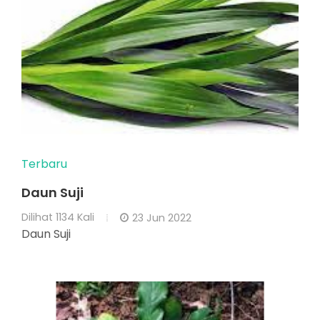
Terbaru
Daun Suji
Dilihat
1134 Kali
23 Jun 2022
Daun Suji