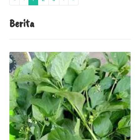
Berita