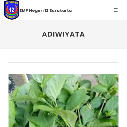
SMP Negeri 12 Surakarta
ADIWIYATA