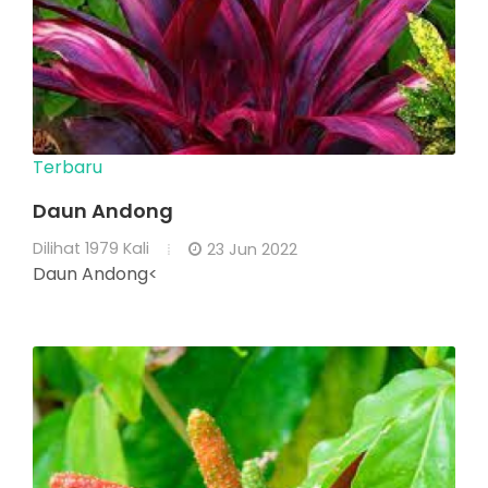
Terbaru
Daun Andong
Dilihat
1979 Kali
23 Jun 2022
Daun Andong<