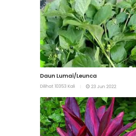
Daun Lumai/Leunca
Dilihat
10353 Kali
23 Jun 2022