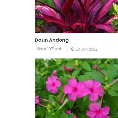
Daun Andong
Dilihat
1971 Kali
23 Jun 2022