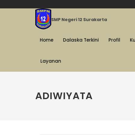
SMP Negeri 12 Surakarta
Home
Dalaska Terkini
Profil
K
Layanan
ADIWIYATA