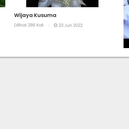
Wijaya Kusuma
Dilihat
286 Kali
23 Jun 2022