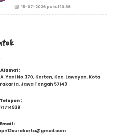
15-07-2026 pukul 10:36
ntak
Alamat :
. A. Yani No.370, Kerten, Kec. Laweyan, Kota
rakarta, Jawa Tengah 57143
Telepon :
71714939
Email :
pn12surakarta@gmail.com