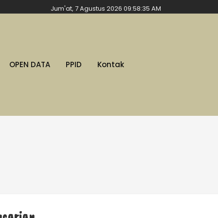
Jum'at, 7 Agustus 2026 09:58:36 AM
OPEN DATA
PPID
Kontak
ncarian