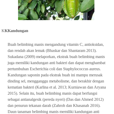
K
KKandungan
Buah belimbing manis mengandung vitamin C, antioksidan,
dan rendah akan lemak (Bhaskar dan Shantaram 2013).
Sukadana (2009) melaporkan, ekstrak buah belimbing manis
juga memiliki kandungan anti bakteri dan dapat menghambat
pertumbuhan Escherichia coli dan Staphylococcus aureus.
Kandungan saponin pada ekstrak buah ini mampu merusak
dinding sel, mengganggu metabolisme, dan berakhir dengan
kematian bakteri (Karlina et al. 2013; Kurniawan dan Aryana
2015). Selain itu, buah belimbing manis dapat berfungsi
sebagai antianalgesik (pereda nyeri) (Das dan Ahmed 2012)
dan penurun tekanan darah (Zahroh dan Khasanah 2016).
Daun tanaman belimbing manis memiliki kandungan anti