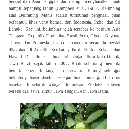
berasal dari Asia Tenggara dan mampu menghasilkan buah
hampir sepanjang tahun (Campbell et al. 1985). Belimbing
atau Belimbing Manis adalah tumbuhan penghasil buah
berbentuk khas yang berasal dari Indonesia, India, dan Sri
Langka. Saat ini, belimbing telah tersebar ke penjuru Asia
Tenggara, Republik Dominika, Brasil, Peru, Ghana, Guyana,
Tonga, dan Polinesia. Usaha penanaman secara komersial
dilakukan di Amerika Serikat, yaitu di Florida Selatan dan
Hawaii. Di Indonesia, buah ini menjadi ikon kota Depok,
Jawa Barat, sejak tahun 2007. Buah belimbing memiliki
bentuk seperti bintang dan berwarna kuning sehingga
belimbing biasa disebut sebagai buah bintang. Buah ini
tersebar di seluruh wilayah Indonesia. Produksi terbesar
berasal dari Jawa Timur, Jawa Tengah, dan Jawa Barat.
·