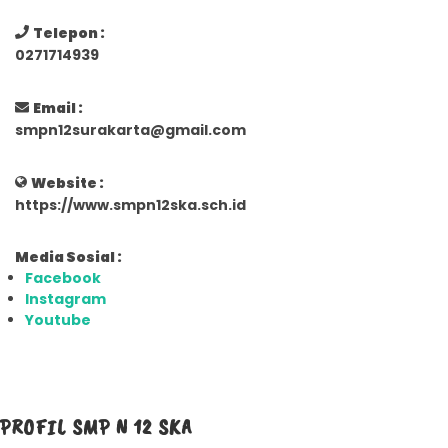
Telepon :
0271714939
Email :
smpn12surakarta@gmail.com
Website :
https://www.smpn12ska.sch.id
Media Sosial :
Facebook
Instagram
Youtube
PROFIL SMP N 12 SKA