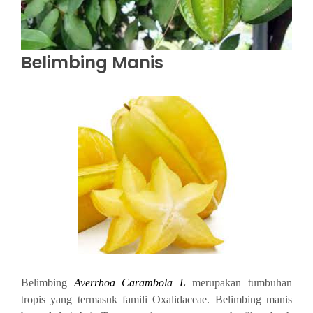
Belimbing Manis
Belimbing
Averrhoa Carambola L
merupakan tumbuhan
tropis yang termasuk famili Oxalidaceae. Belimbing manis