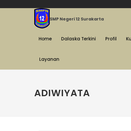
SMP Negeri 12 Surakarta
Home
Dalaska Terkini
Profil
K
Layanan
ADIWIYATA