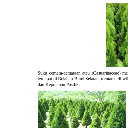
Suku cemara-cemaraan atau (Casuarinaceae) meli
terdapat di Belahan Bumi Selatan, terutama di wi
dan Kepulauan Pasifik.