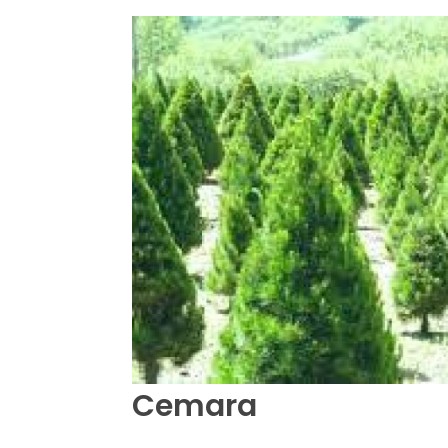
Cemara