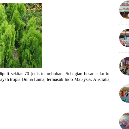
puti sekitar 70 jenis tetumbuhan. Sebagian besar suku ini 
layah tropis Dunia Lama, termasuk Indo-Malaysia, Australia, 