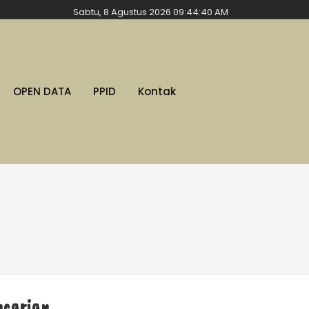
Sabtu, 8 Agustus 2026 09:44:41 AM
OPEN DATA
PPID
Kontak
ncarian