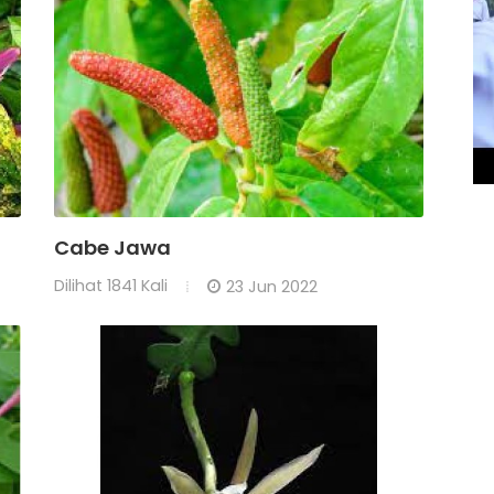
Cabe Jawa
Dilihat
1841 Kali
23 Jun 2022