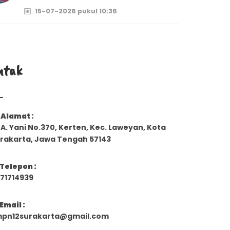
15-07-2026 pukul 10:36
ntak
Alamat :
. A. Yani No.370, Kerten, Kec. Laweyan, Kota
rakarta, Jawa Tengah 57143
Telepon :
71714939
Email :
pn12surakarta@gmail.com