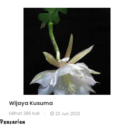
Wijaya Kusuma
Dilihat
286 Kali
23 Jun 2022
Pencarian