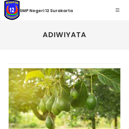
SMP Negeri 12 Surakarta
ADIWIYATA