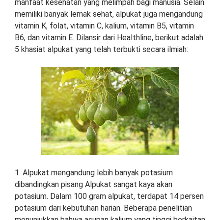
manfaat kesehatan yang melimpah bagi manusia. Selain
memiliki banyak lemak sehat, alpukat juga mengandung
vitamin K, folat, vitamin C, kalium, vitamin B5, vitamin
B6, dan vitamin E. Dilansir dari Healthline, berikut adalah
5 khasiat alpukat yang telah terbukti secara ilmiah:
1. Alpukat mengandung lebih banyak potasium
dibandingkan pisang Alpukat sangat kaya akan
potasium. Dalam 100 gram alpukat, terdapat 14 persen
potasium dari kebutuhan harian. Beberapa penelitian
menunjukkan bahwa asupan kalium yang tinggi berkaitan