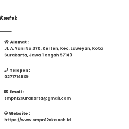
Kontak
Alamat :
Jl. A. Yani No.370, Kerten, Kec. Laweyan, Kota
Surakarta, Jawa Tengah 57143
Telepon :
0271714939
Email :
smpn12surakarta@gmail.com
Website :
https://www.smpn12ska.sch.id