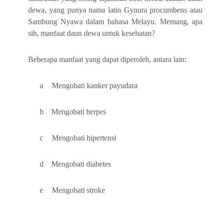
dewa, yang punya nama latin Gynura procumbens atau
Sambung Nyawa dalam bahasa Melayu. Memang, apa
sih, manfaat daun dewa untuk kesehatan?
Beberapa manfaat yang dapat diperoleh, antara lain:
a
Mengobati kanker payudara
b
Mengobati herpes
c
Mengobati hipertensi
d
Mengobati diabetes
e
Mengobati stroke