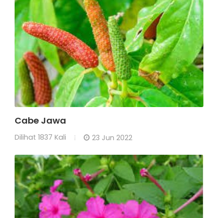
Cabe Jawa
Dilihat
1837 Kali
23 Jun 2022