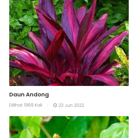
Daun Andong
Dilihat
1969 Kali
23 Jun 2022