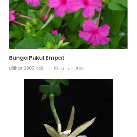
Bunga Pukul Empat
Dilihat
2909 Kali
23 Jun 2022