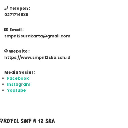
Telepon :
0271714939
Email :
smpn12surakarta@gmail.com
Website :
https://www.smpn12ska.sch.id
Media Sosial :
Facebook
Instagram
Youtube
PROFIL SMP N 12 SKA