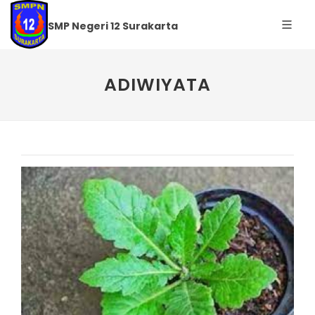
SMP Negeri 12 Surakarta
ADIWIYATA