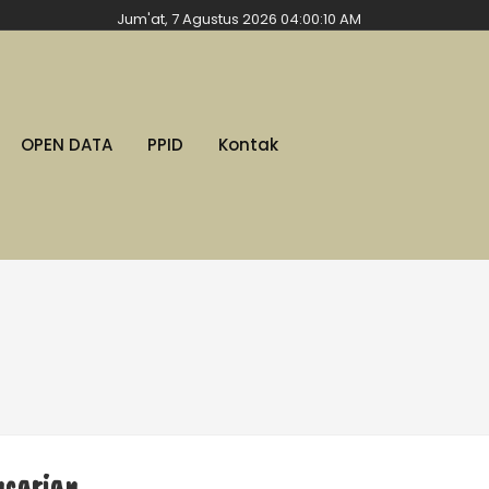
Jum'at, 7 Agustus 2026 04:00:11 AM
OPEN DATA
PPID
Kontak
ncarian