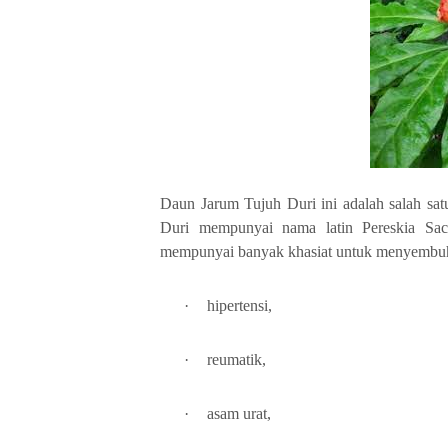
Daun Jarum Tujuh Duri ini adalah salah sa
Duri mempunyai nama latin Pereskia Sac
mempunyai banyak khasiat untuk menyembuhk
·
hipertensi,
·
reumatik,
·
asam urat,