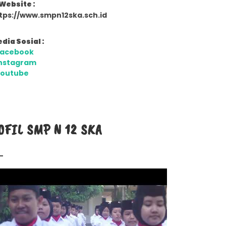
Website :
tps://www.smpn12ska.sch.id
dia Sosial :
Facebook
nstagram
Youtube
OFIL SMP N 12 SKA