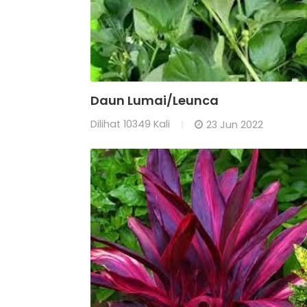
Daun Lumai/Leunca
Dilihat
10349 Kali
23 Jun 2022