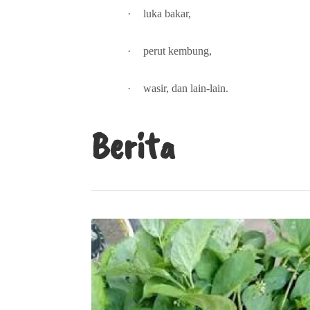
·
luka bakar,
·
perut kembung,
·
wasir, dan lain-lain.
Berita