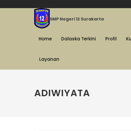
SMP Negeri 12 Surakarta
Home
Dalaska Terkini
Profil
K
Layanan
ADIWIYATA