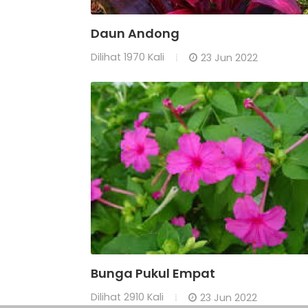
Daun Andong
Dilihat
1970 Kali
23 Jun 2022
Bunga Pukul Empat
Dilihat
2910 Kali
23 Jun 2022