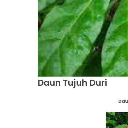
Daun Tujuh Duri
Dau