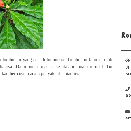
Ko
tu tumbuhan yang ada di Indonesia. Tumbuhan Jarum Tujuh
harosa. Daun ini termasuk ke dalam tanaman obat dan
Jl
an berbagai macam penyakit di antaranya:
Su
02
sm