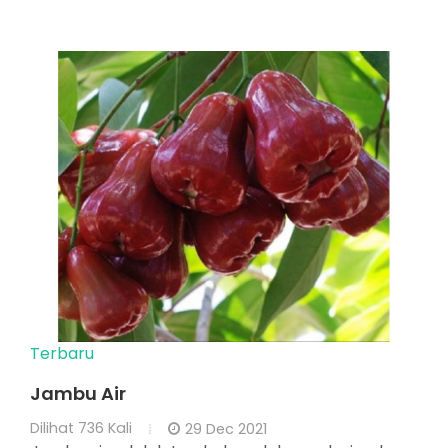
Terbaru
Jambu Air
Dilihat
736 Kali
29 Dec 2021