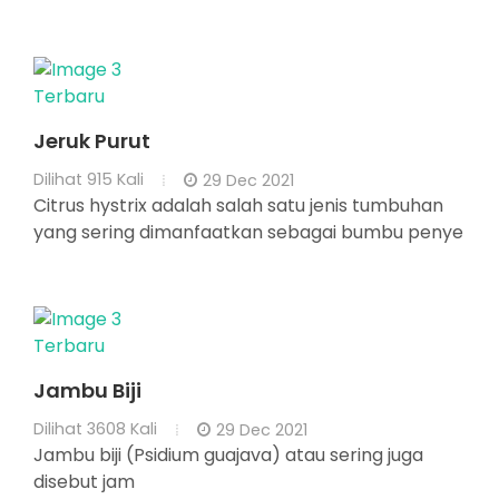
Terbaru
Jeruk Purut
Dilihat
915 Kali
29 Dec 2021
Citrus hystrix adalah salah satu jenis tumbuhan
yang sering dimanfaatkan sebagai bumbu penye
Terbaru
Jambu Biji
Dilihat
3608 Kali
29 Dec 2021
Jambu biji (Psidium guajava) atau sering juga
disebut jam