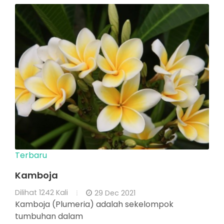
Terbaru
Kamboja
Dilihat
1242 Kali
29 Dec 2021
Kamboja (Plumeria) adalah sekelompok
tumbuhan dalam