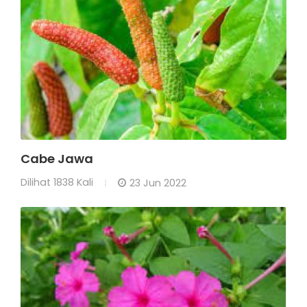
Cabe Jawa
Dilihat
1838 Kali
23 Jun 2022