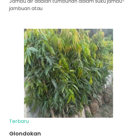
Jambu air adalah tumbuhan dalam suku jambu-
jambuan atau
Terbaru
Glondokan