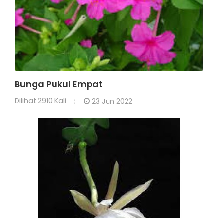
Bunga Pukul Empat
Dilihat
2910 Kali
23 Jun 2022