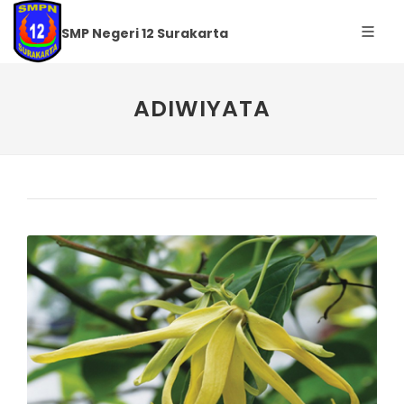
SMP Negeri 12 Surakarta
ADIWIYATA