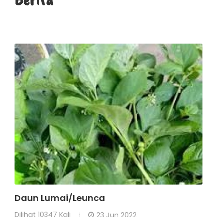
Daun Lumai/Leunca
Dilihat
10347 Kali
23 Jun 2022