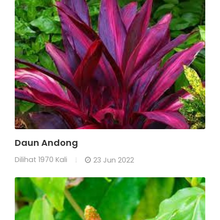
Daun Andong
Dilihat
1970 Kali
23 Jun 2022