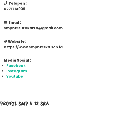
Telepon :
0271714939
Email :
smpn12surakarta@gmail.com
Website :
https://www.smpn12ska.sch.id
Media Sosial :
Facebook
Instagram
Youtube
PROFIL SMP N 12 SKA