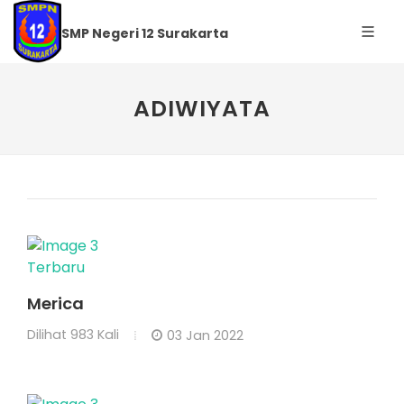
SMP Negeri 12 Surakarta
ADIWIYATA
Terbaru
Merica
Dilihat
983 Kali
03 Jan 2022