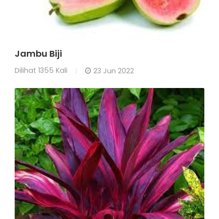
Jambu Biji
Dilihat
1355 Kali
23 Jun 2022