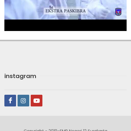
instagram
Copyright - 2019-SMP Negeri 12 Surakarta