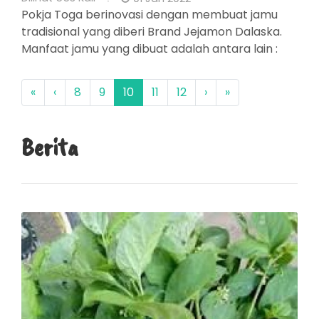
Pokja Toga berinovasi dengan membuat jamu
tradisional yang diberi Brand Jejamon Dalaska.
Manfaat jamu yang dibuat adalah antara lain :
«
‹
8
9
10
11
12
›
»
Berita