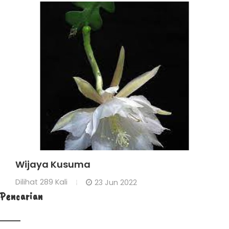
Wijaya Kusuma
Dilihat
289 Kali
23 Jun 2022
Pencarian