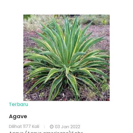
Terbaru
Agave
Dilihat
1177 Kali
03 Jan 2022