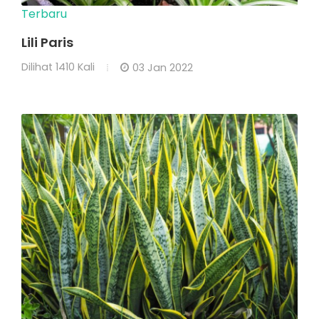
Terbaru
Lili Paris
Dilihat
1410 Kali
03 Jan 2022