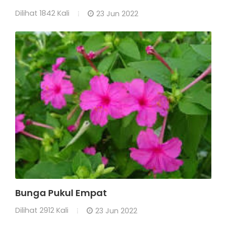
Dilihat
1842 Kali
23 Jun 2022
Bunga Pukul Empat
Dilihat
2912 Kali
23 Jun 2022