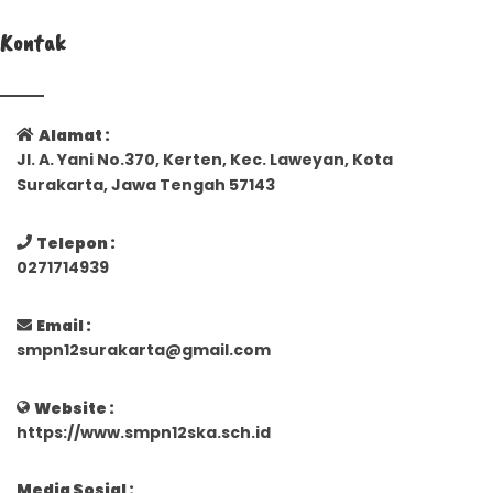
Kontak
Alamat :
Jl. A. Yani No.370, Kerten, Kec. Laweyan, Kota
Surakarta, Jawa Tengah 57143
Telepon :
0271714939
Email :
smpn12surakarta@gmail.com
Website :
https://www.smpn12ska.sch.id
Media Sosial :