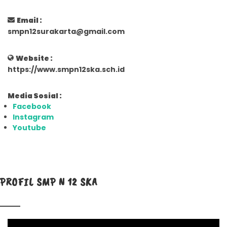
Email :
smpn12surakarta@gmail.com
Website :
https://www.smpn12ska.sch.id
Media Sosial :
Facebook
Instagram
Youtube
PROFIL SMP N 12 SKA