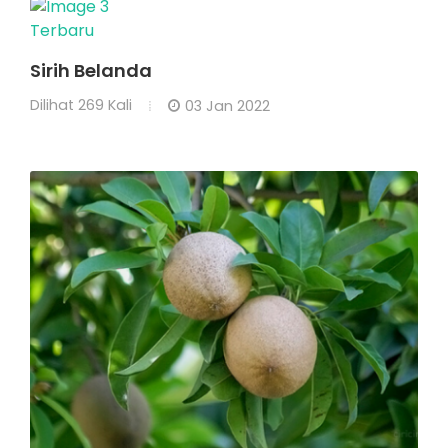
Terbaru
Sirih Belanda
Dilihat
269 Kali
03 Jan 2022