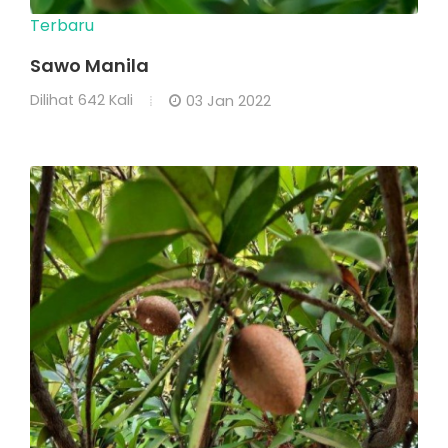
Terbaru
Sawo Manila
Dilihat
642 Kali
03 Jan 2022