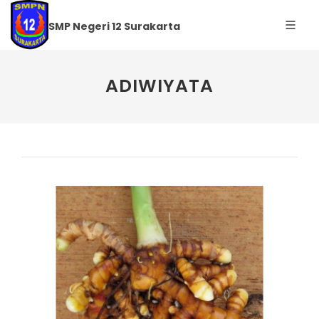
SMP Negeri 12 Surakarta
ADIWIYATA