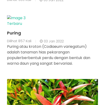
03 Jan 2022
Terbaru
Puring
Dilihat
857 Kali
03 Jan 2022
Puring atau kroton (Codiaeum variegatum)
adalah tanaman hias pekarangan
populerberbentuk perdu dengan bentuk dan
warna daun yang sangat bervariasi.