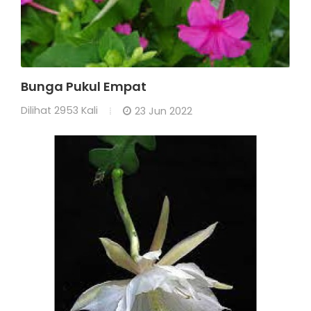
Bunga Pukul Empat
Dilihat
2953 Kali
23 Jun 2022