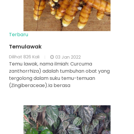
Terbaru
Temulawak
Dilihat
826 Kali
03 Jan 2022
Temu lawak, nama ilmiah: Curcuma
zanthorrhiza) adalah tumbuhan obat yang
tergolong dalam suku temu-temuan
(Zingiberaceae).Ia berasa