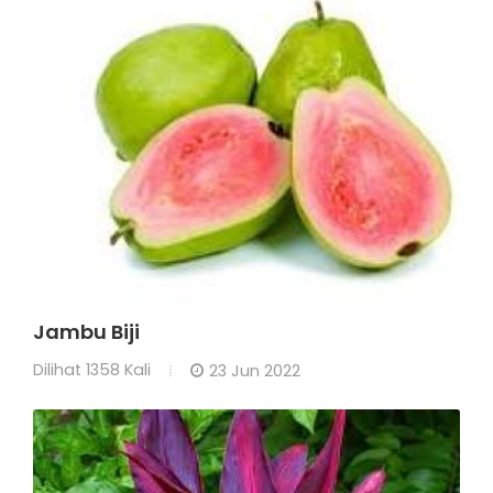
Jambu Biji
Dilihat
1358 Kali
23 Jun 2022