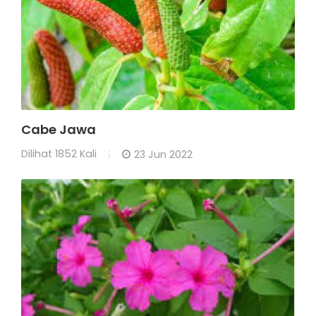
Cabe Jawa
Dilihat
1852 Kali
23 Jun 2022