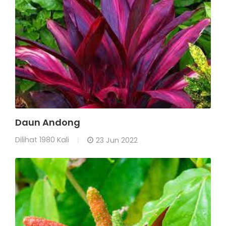
Daun Andong
Dilihat
1980 Kali
23 Jun 2022